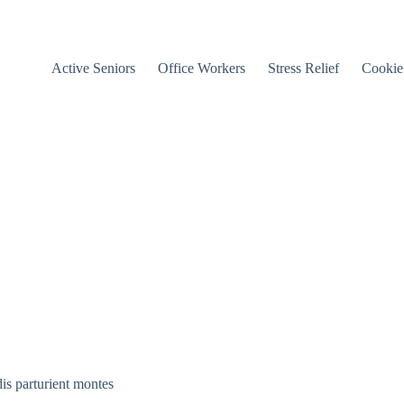
Active Seniors
Office Workers
Stress Relief
Cookie
is parturient montes