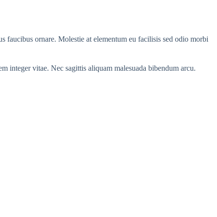
rus faucibus ornare. Molestie at elementum eu facilisis sed odio morbi
 sem integer vitae. Nec sagittis aliquam malesuada bibendum arcu.