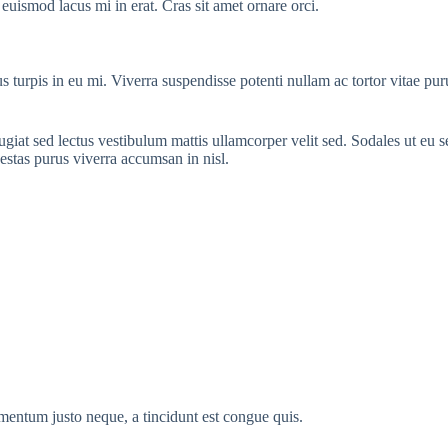
 euismod lacus mi in erat. Cras sit amet ornare orci.
s turpis in eu mi. Viverra suspendisse potenti nullam ac tortor vitae pu
eugiat sed lectus vestibulum mattis ullamcorper velit sed. Sodales ut eu
estas purus viverra accumsan in nisl.
ementum justo neque, a tincidunt est congue quis.