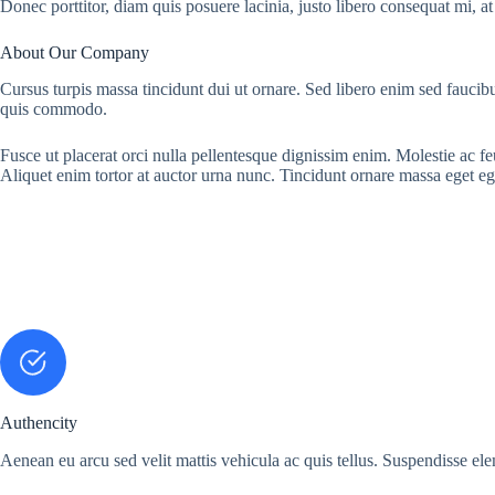
Donec porttitor, diam quis posuere lacinia, justo libero consequat mi, at
About Our Company
Cursus turpis massa tincidunt dui ut ornare. Sed libero enim sed faucibu
quis commodo.
Fusce ut placerat orci nulla pellentesque dignissim enim. Molestie ac f
Aliquet enim tortor at auctor urna nunc. Tincidunt ornare massa eget eg
Authencity
Aenean eu arcu sed velit mattis vehicula ac quis tellus. Suspendisse el