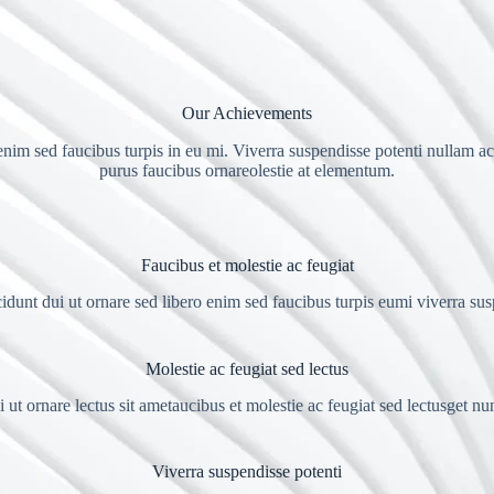
Our Achievements
enim sed faucibus turpis in eu mi. Viverra suspendisse potenti nullam ac 
purus faucibus ornareolestie at elementum.
Faucibus et molestie ac feugiat
idunt dui ut ornare sed libero enim sed faucibus turpis eumi viverra su
Molestie ac feugiat sed lectus
 ut ornare lectus sit ametaucibus et molestie ac feugiat sed lectusget nu
Viverra suspendisse potenti