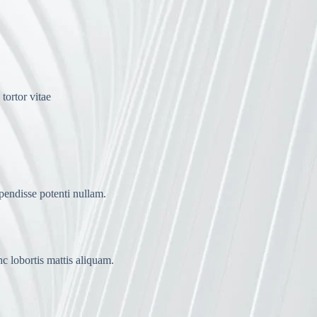
tortor vitae
spendisse potenti nullam.
nc lobortis mattis aliquam.