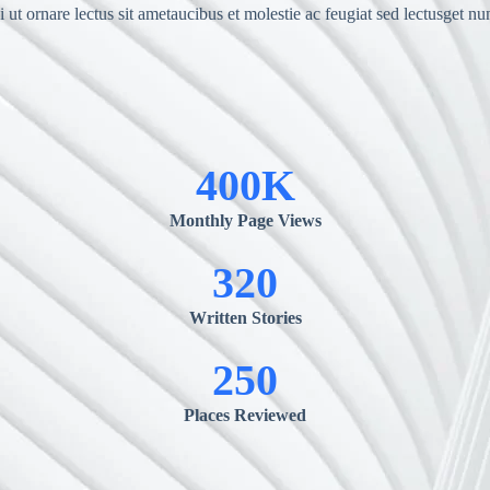
 ut ornare lectus sit ametaucibus et molestie ac feugiat sed lectusget nu
400K
Monthly Page Views
320
Written Stories
250
Places Reviewed