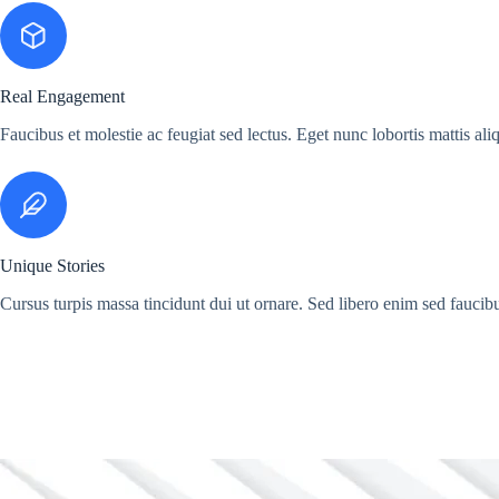
Real Engagement
Faucibus et molestie ac feugiat sed lectus. Eget nunc lobortis mattis al
Unique Stories
Cursus turpis massa tincidunt dui ut ornare. Sed libero enim sed faucibu