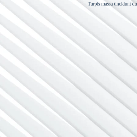
Turpis massa tincidunt dui