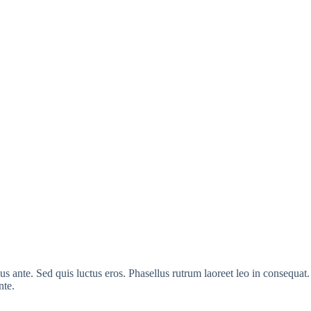
ius ante. Sed quis luctus eros. Phasellus rutrum laoreet leo in consequat
nte.