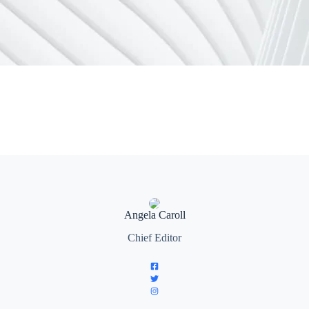
Angela Caroll
Chief Editor